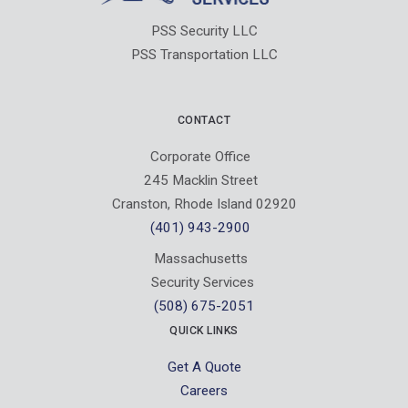
PSS Security LLC
PSS Transportation LLC
CONTACT
Corporate Office
245 Macklin Street
Cranston, Rhode Island 02920
(401) 943-2900
Massachusetts
Security Services
(508) 675-2051
QUICK LINKS
Get A Quote
Careers